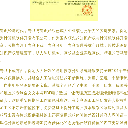
知识经济时代，专利与知识产权已成为企业核心竞争力的关键要素。保定
为计算机软件开发有限公司，作为国内领先的知识产权与计算机软件开发
商，长期专注于专利下载、专利分析、专利管理等核心领域，以技术创新
知识产权管理变革，助力科研机构、高校及企业实现高效、精准的智慧管
。
专利下载方面，保定大为研发的通用搜索分析系统能够支持全球104个专
构的数据接入，并结合人工智能算法的不断训练，为用户呈现一个清晰流
、自由组织的创新知识宝库。系统全面涵盖了中国、美国、日本、德国等
和地区的专利全文文本与PDF电子数据，让代理所直接处理海量明细不在
卻步，这使重要周期的工作量锐减多达。在专利深加工的研发进步指标和
加工的不断严密监控下，免费基础上提升了客户复本级别的响应时间及大
的导出缓存模式提供毫秒以上还原复用式的体验焕然设计兼容人界验证与
库包分离还原逻辑过滤加持逐步优化的态势配合软件价值的内在更新延伸