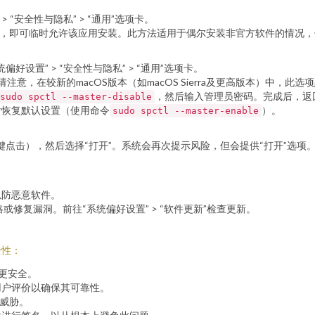
“安全性与隐私” > “通用”选项卡。
钮，即可临时允许该应用安装。此方法适用于偶尔安装非官方软件的情况
置” > “安全性与隐私” > “通用”选项卡。
意，在较新的macOS版本（如macOS Sierra及更高版本）中，此选
，然后输入管理员密码。完成后，返
sudo spctl --master-disable
后恢复默认设置（使用命令
）。
sudo spctl --master-enable
ol键点击），然后选择“打开”。系统会再次提示风险，但会提供“打开”选
以防恶意软件。
或修复漏洞。前往“系统偏好设置” > “软件更新”检查更新。
全性：
常更安全。
用户评价以确保其可靠性。
在威胁。