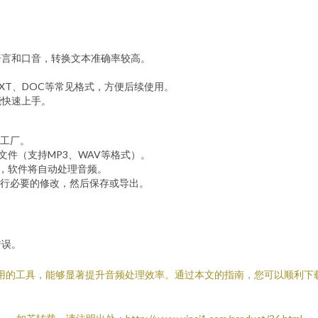
语言和口音，转换文本准确率较高。
XT、DOC等常见格式，方便后续使用。
能快速上手。
工厂。
文件（支持MP3、WAV等格式）。
钮，软件将自动处理音频。
行必要的修改，然后保存或导出。
。
错误。
易于使用的工具，能够显著提升音频处理效率。通过本文的指南，您可以顺利