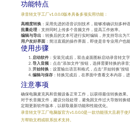
功能特点
录音转文字工厂v1.0.0.0版本具备多项实用功能：
高精度转换
：采用先进的语音识别技术，能够准确识别多种
批量处理
：支持同时上传多个音频文件，提高工作效率。
编辑与导出
：转换后的文本可进行实时编辑，并支持导出为T
用户友好界面
：简洁直观的操作界面，即使是非专业用户也
使用步骤
启动软件
：安装完成后，双击桌面图标启动录音转文字
导入音频
：点击“添加文件”按钮，选择需要转换的录音
开始转换
：设置输出语言和格式，点击“开始转换”按
编辑与保存
：转换完成后，在界面中查看文本内容，进
注意事项
确保电脑麦克风和音频设备正常工作，以获得最佳转换效果
对于长音频文件，建议分段处理，避免因文件过大导致转换
定期更新软件版本，以获取最新功能和性能优化。
录音转文字工厂电脑版官方v1.0.0.0是一款功能强大且
方帮助文档或联系技术支持。